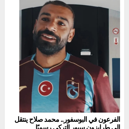
الفرعون في البوسفور.. محمد صلاح ينتقل
إلى طرابزون سبور التركي رسميًا