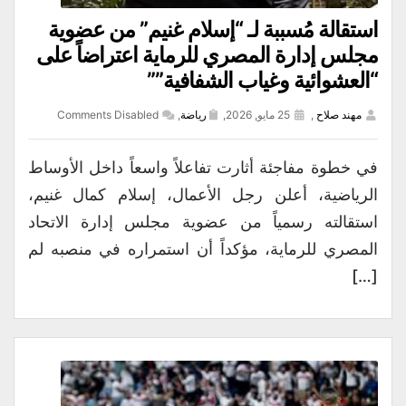
استقالة مُسببة لـ “إسلام غنيم” من عضوية
مجلس إدارة المصري للرماية اعتراضاً على
“العشوائية وغياب الشفافية””
مهند صلاح
,
25 مايو, 2026,
رياضة
,
Comments Disabled
في خطوة مفاجئة أثارت تفاعلاً واسعاً داخل الأوساط
الرياضية، أعلن رجل الأعمال، إسلام كمال غنيم،
استقالته رسمياً من عضوية مجلس إدارة الاتحاد
المصري للرماية، مؤكداً أن استمراره في منصبه لم
[…]