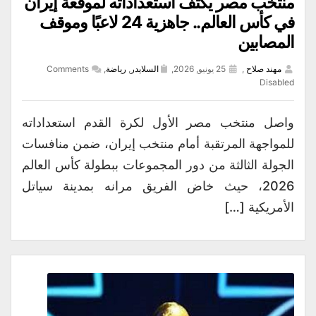
منتخب مصر يكثف استعداداته لموقعة إيران
في كأس العالم.. جاهزية 24 لاعبًا وموقف
المصابين
مهند صلاح
,
25 يونيو, 2026,
السلايدر
,
رياضة
,
Comments
Disabled
واصل منتخب مصر الأول لكرة القدم استعداداته
للمواجهة المرتقبة أمام منتخب إيران، ضمن منافسات
الجولة الثالثة من دور المجموعات ببطولة كأس العالم
2026، حيث خاض الفريق مرانه بمدينة سياتل
الأمريكية […]