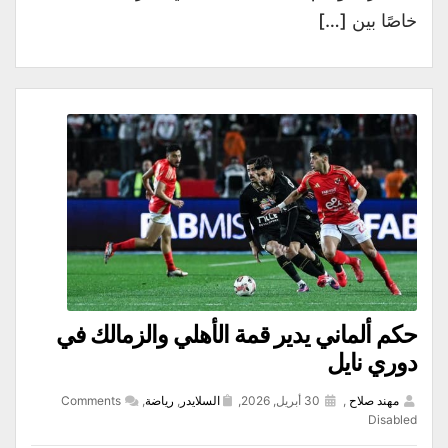
خاصًا بين […]
حكم ألماني يدير قمة الأهلي والزمالك في
دوري نايل
مهند صلاح
,
30 أبريل, 2026,
السلايدر
,
رياضة
,
Comments
Disabled