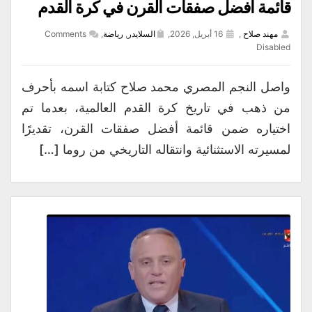
قائمة أفضل صفقات القرن في كرة القدم
مهند صلاح
,
16 أبريل, 2026,
السلايدر
,
رياضة
,
Comments
Disabled
واصل النجم المصري محمد صلاح كتابة اسمه بأحرف
من ذهب في تاريخ كرة القدم العالمية، بعدما تم
اختياره ضمن قائمة أفضل صفقات القرن، تقديرًا
لمسيرته الاستثنائية وانتقاله التاريخي من روما […]