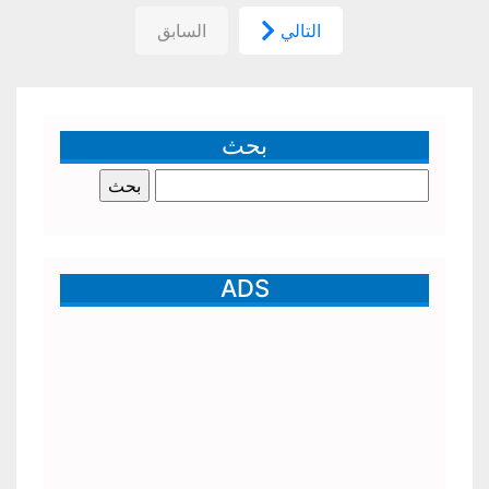
التالي
السابق
بحث
البحث
عن:
ADS