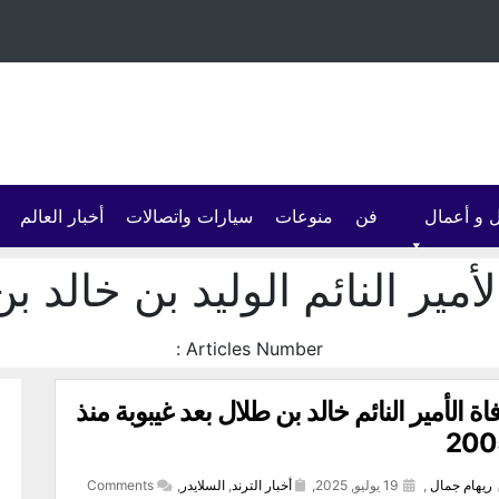
 و أعمال
فن
منوعات
سيارات واتصالات
أخبار العالم
أمير النائم الوليد بن خالد 
Articles Number :
اة الأمير النائم خالد بن طلال بعد غيبوبة منذ
200
ريهام جمال
,
19 يوليو, 2025,
أخبار الترند
,
السلايدر
,
Comments