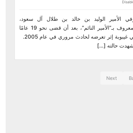
Disabl
في الأمير الوليد بن خالد بن طلال آل سعود،
المعروف بـ”الأمير النائم”، بعد أن قضى نحو 19 عامًا
في غيبوبة إثر تعرضه لحادث مروري في عام 2005.
هدت حالته […]
Next
B