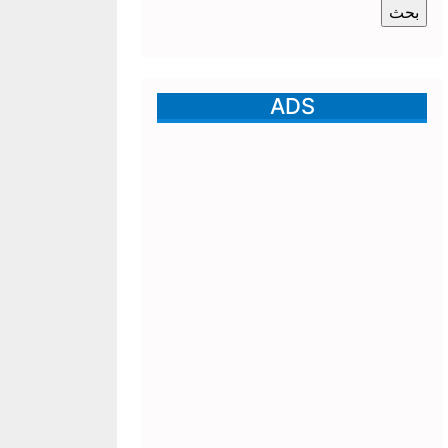
عن:
ADS