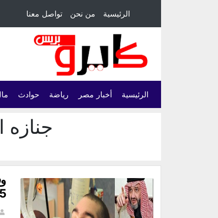
الرئيسية
من نحن
تواصل معنا
الرئيسية
أخبار مصر
رياضة
حوادث
مال
جنازه ال
وف
5