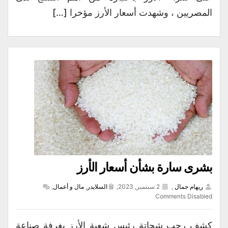
المصريين ، وشهدت أسعار الأرز مؤخرا […]
بشرى سارة بشأن أسعار الأرز
ريهام جمال
,
2 سبتمبر, 2023,
السلايدر
,
مال و أعمال
,
Comments Disabled
كشف رجب شحاتة رئيس شعبة الأرز بغرفة صناعة