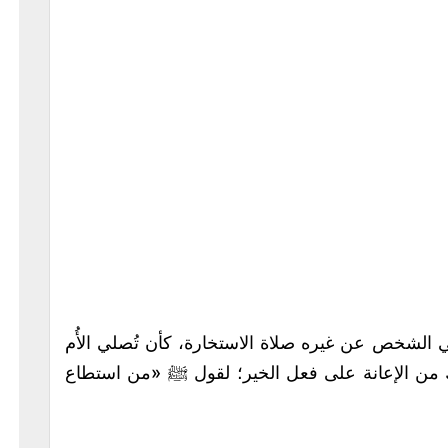
َّي الشخص عن غيره صلاة الاستخارة، كأن تُصلي الأُم
 من الإعانة على فعل الخير؛ لقول ﷺ «من استطاع