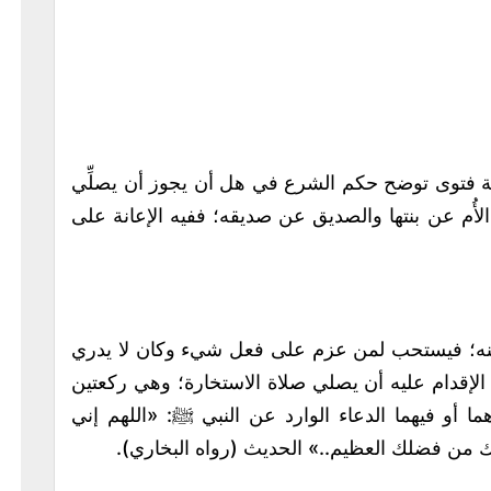
ية فتوى توضح حكم الشرع في هل أن يجوز أن يصلِّي
أُم عن بنتها والصديق عن صديقه؛ ففيه الإعانة على
ة سنه؛ فيستحب لمن عزم على فعل شيء وكان لا يدري
 الإقدام عليه أن يصلي صلاة الاستخارة؛ وهي ركعتين
ا أو فيهما الدعاء الوارد عن النبي ﷺ: «اللهم إني
 من فضلك العظيم..» الحديث (رواه البخاري).