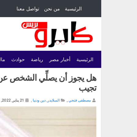
الرئيسية
من نحن
تواصل معنا
الرئيسية
أخبار مصر
رياضة
حوادث
مال
هل يجوز أن يصلِّي الشخص عن غي
تجيب
مصطفى فتحي
,
السلايدر
,
دين ودنيا
,
21 يناير, 2022,