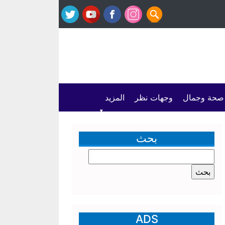
صحة وجمال
وجهات نظر
المزيد
بحث
البحث
عن:
ADS