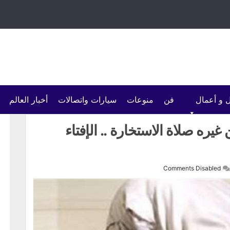
 و أعمال
فن
منوعات
سيارات واتصالات
أخبار العالم
ره صلاة الاستخارة .. الإفتاء
Comments Disabled