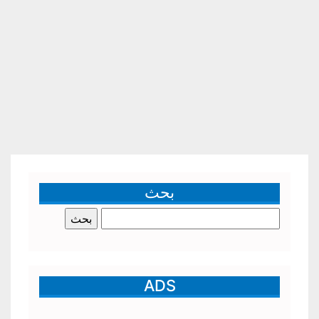
بحث
البحث
عن:
ADS