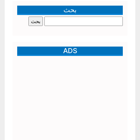
بحث
البحث
عن:
ADS