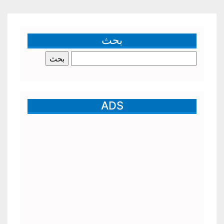
بحث
البحث
عن:
ADS