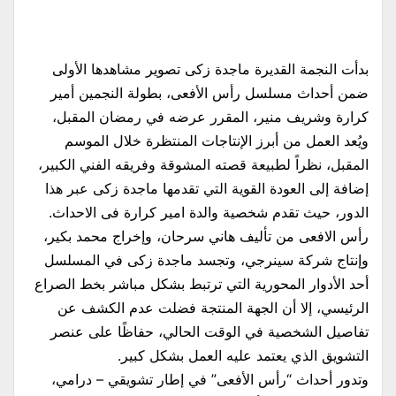
بدأت النجمة القديرة ماجدة زكى تصوير مشاهدها الأولى
ضمن أحداث مسلسل رأس الأفعى، بطولة النجمين أمير
كرارة وشريف منير، المقرر عرضه في رمضان المقبل،
ويُعد العمل من أبرز الإنتاجات المنتظرة خلال الموسم
المقبل، نظراً لطبيعة قصته المشوقة وفريقه الفني الكبير،
إضافة إلى العودة القوية التي تقدمها ماجدة زكى عبر هذا
الدور، حيث تقدم شخصية والدة امير كرارة فى الاحداث.
رأس الافعى من تأليف هاني سرحان، وإخراج محمد بكير،
وإنتاج شركة سينرجي، وتجسد ماجدة زكى في المسلسل
أحد الأدوار المحورية التي ترتبط بشكل مباشر بخط الصراع
الرئيسي، إلا أن الجهة المنتجة فضلت عدم الكشف عن
تفاصيل الشخصية في الوقت الحالي، حفاظًا على عنصر
التشويق الذي يعتمد عليه العمل بشكل كبير.
وتدور أحداث “رأس الأفعى” في إطار تشويقي – درامي،