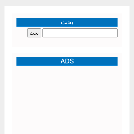
بحث
البحث
عن:
ADS