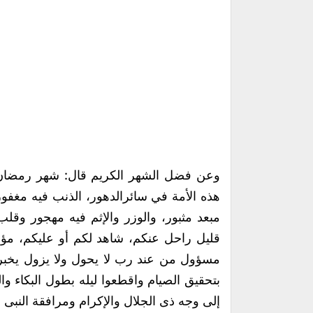
وعن فضل الشهر الكريم قال: شهر رمضان 
هذه الأمة في سائرالدهور، الذنب فيه مغف
مبعد مثبور، والوزر والإثم فيه مهجور وقلب
قليل راحل عنكم، شاهد لكم أو عليكم، مؤذ
مسؤول من عند رب لا يحول ولا يزول يخبرعن
بتحقيق الصيام واقطعوا ليله بطول البكاء وال
إلى وجه ذى الجلال والإكرام ومرافقة النبى 