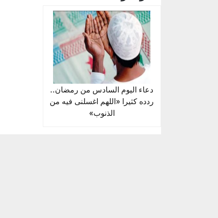
دعاء اليوم السادس من رمضان..
ردده كثيرا «اللهم اغسلنى فيه من
الذنوب»