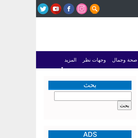
صحة وجمال
وجهات نظر
المزيد
بحث
البحث
عن:
ADS