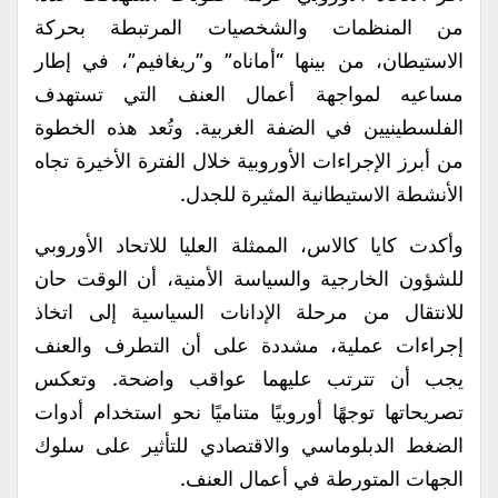
من المنظمات والشخصيات المرتبطة بحركة
الاستيطان، من بينها “أماناه” و”ريغافيم”، في إطار
مساعيه لمواجهة أعمال العنف التي تستهدف
الفلسطينيين في الضفة الغربية. وتُعد هذه الخطوة
من أبرز الإجراءات الأوروبية خلال الفترة الأخيرة تجاه
الأنشطة الاستيطانية المثيرة للجدل.
وأكدت كايا كالاس، الممثلة العليا للاتحاد الأوروبي
للشؤون الخارجية والسياسة الأمنية، أن الوقت حان
للانتقال من مرحلة الإدانات السياسية إلى اتخاذ
إجراءات عملية، مشددة على أن التطرف والعنف
يجب أن تترتب عليهما عواقب واضحة. وتعكس
تصريحاتها توجهًا أوروبيًا متناميًا نحو استخدام أدوات
الضغط الدبلوماسي والاقتصادي للتأثير على سلوك
الجهات المتورطة في أعمال العنف.