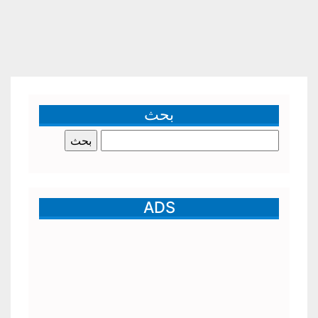
بحث
البحث
عن:
ADS