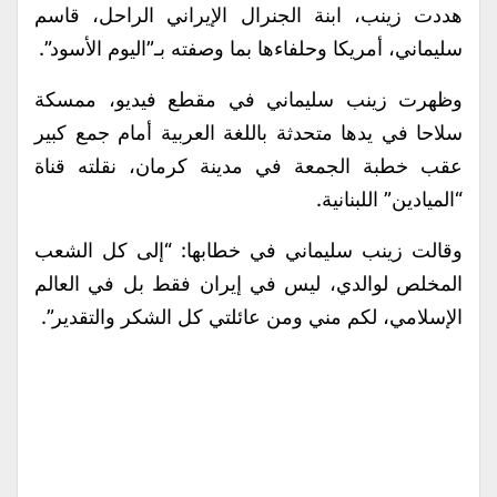
هددت زينب، ابنة الجنرال الإيراني الراحل، قاسم
سليماني، أمريكا وحلفاءها بما وصفته بـ”اليوم الأسود”.
وظهرت زينب سليماني في مقطع فيديو، ممسكة
سلاحا في يدها متحدثة باللغة العربية أمام جمع كبير
عقب خطبة الجمعة في مدينة كرمان، نقلته قناة
“الميادين” اللبنانية.
وقالت زينب سليماني في خطابها: “إلى كل الشعب
المخلص لوالدي، ليس في إيران فقط بل في العالم
الإسلامي، لكم مني ومن عائلتي كل الشكر والتقدير”.