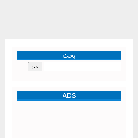
بحث
البحث
عن:
ADS