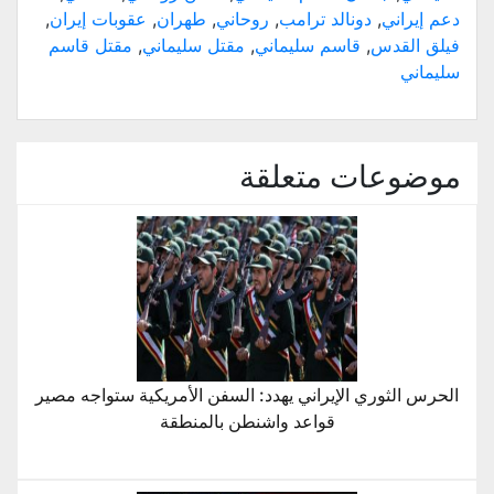
دعم إيراني
,
دونالد ترامب
,
روحاني
,
طهران
,
عقوبات إيران
,
فيلق القدس
,
قاسم سليماني
,
مقتل سليماني
,
مقتل قاسم
سليماني
موضوعات متعلقة
الحرس الثوري الإيراني يهدد: السفن الأمريكية ستواجه مصير
قواعد واشنطن بالمنطقة