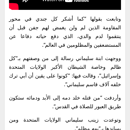
وتابعت بقولها “كما أشكر كل جندي في محور
المقاومة الذين لم ولن يغمض لهم جفن قبل أن
ينتقموا لدم والدي، الذي دفع حياته دفاعا عن
المستضعفين والمظلومين في العالم”.
ووجهت ابنة سليماني رسالة إلى من وصفتهم بـ”كل
ظالم وخاصة الشيطان الأكبر الولايات المتحدة
وإسرائيل”، وقالت فيها: “كونوا على يقين أن أبي ترك
خلفه آلاف قاسم سليماني”.
وأردفت “من قتله خلد دمه إلى الأبد ودمائه ستكون
طريق العبور للصلاة في القدس”.
وتوعدت زينب سليماني الولايات المتحدة ومن
يساندها بـ”يوم مظلم”.