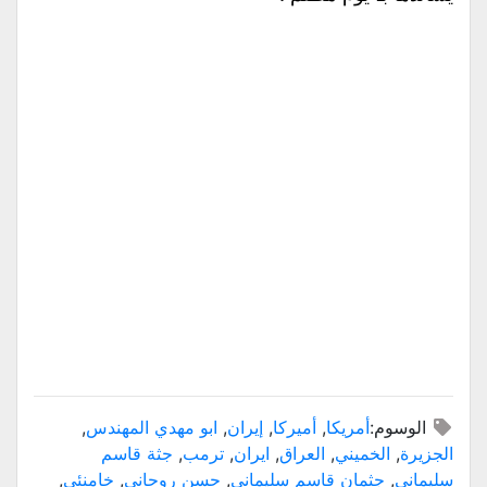
الوسوم:
أمريكا
,
أميركا
,
إيران
,
ابو مهدي المهندس
,
الجزيرة
,
الخميني
,
العراق
,
ايران
,
ترمب
,
جثة قاسم
سليماني
,
جثمان قاسم سليماني
,
حسن روحاني
,
خامنئي
,