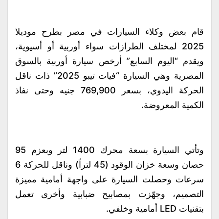
قام بعض وكلاء السيارات في مصر بطرح موديلا
2025 لمختلف الطرازات سواء أوربية أو أسيوية،
ويقدم “اليوم السابع” أرخص سيارة أوربية بالسوق
المصرية وهي السيارة “فيات تيبو 2025” ذات ناقل
الحركة اليدوي، بسعر 769,900 جنيه وحتى نفاذ
الكمية المعروضة.
وتأتي السيارة بسعة محرك 1400 لتر وبعزم 95
حصان وسعة خزان الوقود (45 لتراً) وناقل للحركة 6
سرعات وحصلت السيارة على واجهة أمامية مميزة
التصميم، وجهّزت بمصابيح ضبابية وأخرى تعمل
بتقنيات LED أمامية وخلفي.