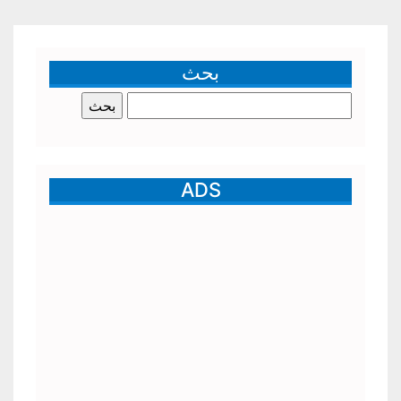
بحث
البحث
عن:
ADS