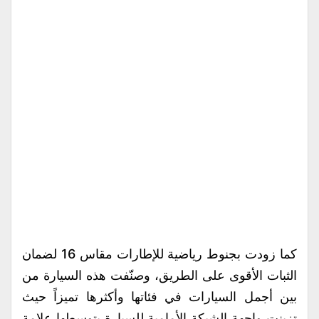
كما زودت بجنوط رياضية للإطارات مقاس 16 لضمان
الثبات الأقوى على الطريق، وصنّفت هذه السيارة من
بين أجمل السيارات في فئاتها وأكثرها تميزاً حيث
تزينت واجهة الشبكة الأمامية للسيارة يتوسطها علامة