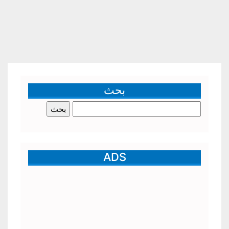
بحث
البحث
عن:
ADS