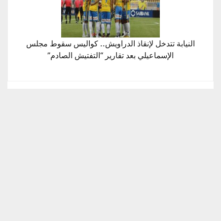
النيابة تتدخل لإنقاذ الدراويش.. كواليس سقوط مجلس
الإسماعيلي بعد تقارير “التفتيش الصادم”