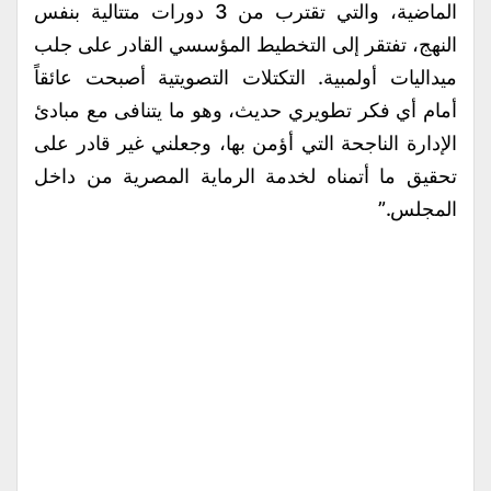
الماضية، والتي تقترب من 3 دورات متتالية بنفس
النهج، تفتقر إلى التخطيط المؤسسي القادر على جلب
ميداليات أولمبية. التكتلات التصويتية أصبحت عائقاً
أمام أي فكر تطويري حديث، وهو ما يتنافى مع مبادئ
الإدارة الناجحة التي أؤمن بها، وجعلني غير قادر على
تحقيق ما أتمناه لخدمة الرماية المصرية من داخل
المجلس.”