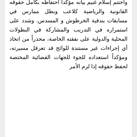
واختتم إسلام غنيم بيانه مؤكداً احتفاظه بكامل حقوقه
القانونية والرياضية كلاعب وبطل ممارس في
مسابقات بندقية الخرطوش و المسدس. وشدد على
استمراره في التدريب والمشاركة في البطولات
المحلية والدولية على نفقته الخاصة، محذراً من اتخاذ
أي إجراءات غير مستندة للوائح قد تعرقل مسيرته،
ومؤكداً استعداده للجوء للجهات القضائية المختصة
لحفظ حقوقه إذا لزم الأمر