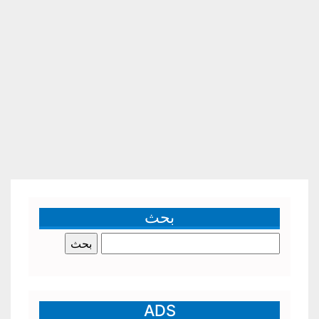
بحث
البحث
عن:
ADS