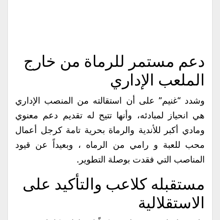
​دعم مستمر للرماة من خارج
الملعب الإداري
وشدد “غنيم” على أن استقالته من المنصب الإداري
هي انحياز لمبادئه، وأنها تتيح له تقديم دعم معنوي
ومادي أكبر للأندية والرماة بحرية تامة كرجل أعمال
محب للعبة و رامي من الرماه ، وبعيداً عن قيود
المناصب التي فقدت بوصلة التطوير.
​مستقبله كلاعب والتأكيد على
الاستقلالية